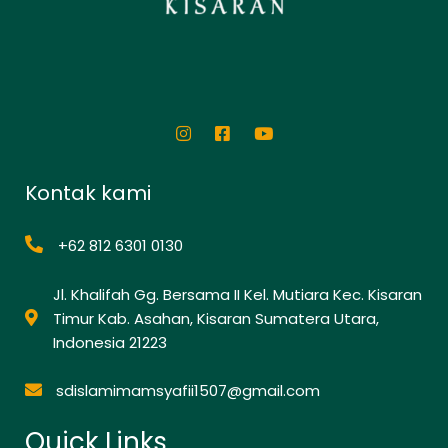
Kontak kami
+62 812 6301 0130
Jl. Khalifah Gg. Bersama II Kel. Mutiara Kec. Kisaran
Timur Kab. Asahan, Kisaran Sumatera Utara,
Indonesia 21223
sdislamimamsyafii1507@gmail.com
Quick Links