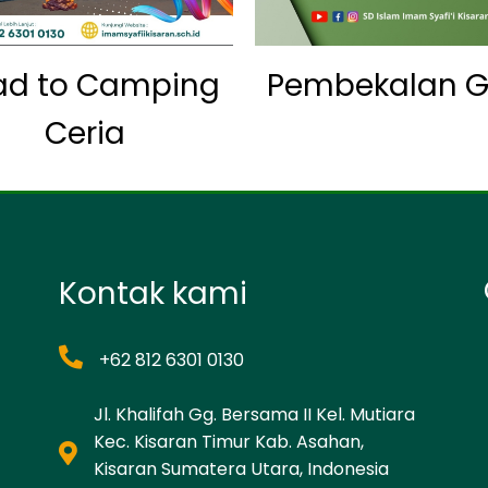
ad to Camping
Pembekalan G
Ceria
Kontak kami
+62 812 6301 0130
Jl. Khalifah Gg. Bersama II Kel. Mutiara
Kec. Kisaran Timur Kab. Asahan,
Kisaran Sumatera Utara, Indonesia