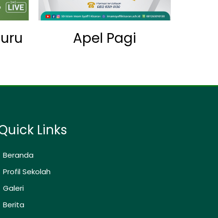
uru
Apel Pagi
Quick Links
Beranda
Profil Sekolah
Galeri
Berita