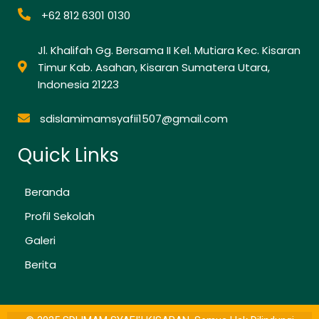
+62 812 6301 0130
Jl. Khalifah Gg. Bersama II Kel. Mutiara Kec. Kisaran
Timur Kab. Asahan, Kisaran Sumatera Utara,
Indonesia 21223
sdislamimamsyafii1507@gmail.com
Quick Links
Beranda
Profil Sekolah
Galeri
Berita