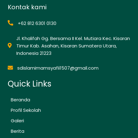
Kontak kami
+62 812 6301 0130
Jl. Khalifah Gg. Bersama II Kel. Mutiara Kec. Kisaran
Timur Kab. Asahan, Kisaran Sumatera Utara,
Indonesia 21223
sdislamimamsyafii1507@gmail.com
Quick Links
Beranda
Profil Sekolah
Galeri
Berita