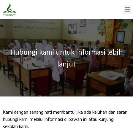
Hubungi kami untuk informasi lebih
lanjut
Kami dengan senang hati membantu! jika ada keluhan dan saran
hubungi kami melalui informasi di bawah ini atau kunjungi
sekolah kami.